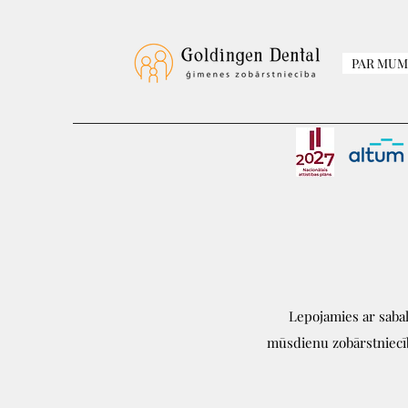
PAR MUM
Lepojamies ar sabal
mūsdienu zobārstniecī