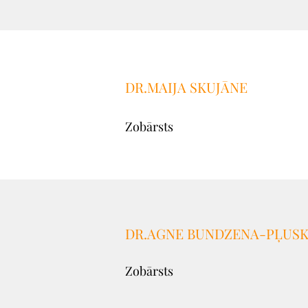
DR.MAIJA SKUJĀNE
Zobārsts
DR.AGNE BUNDZENA-PĻUS
Zobārsts